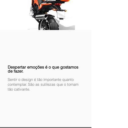
Despertar emoções é o que gostamos
de fazer.
Sentir o design é tão importante quanto
contemplar. São as sutilezas que o tornam
tão cativante.