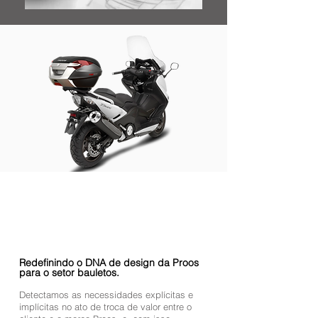
Redefinindo o DNA de design da Proos
para o setor bauletos.
Detectamos as necessidades explícitas e
implícitas no ato de troca de valor entre o